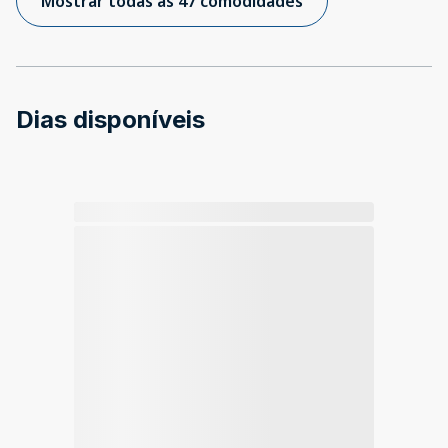
Mostrar todas as 47 comodidades
Dias disponíveis