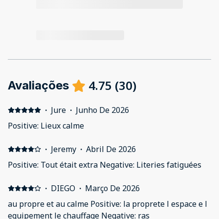
4.75
(
30
)
Avaliações
·
Jure
·
Junho De 2026
Positive: Lieux calme
·
Jeremy
·
Abril De 2026
Positive: Tout était extra Negative: Literies fatiguées
·
DIEGO
·
Março De 2026
au propre et au calme Positive: la proprete l espace e l
equipement le chauffage Negative: ras