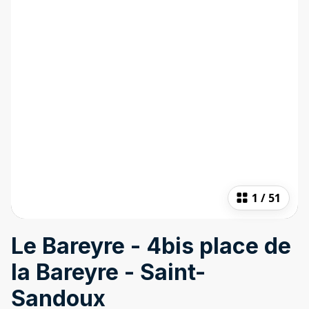
1
/
51
Le Bareyre - 4bis place de
la Bareyre - Saint-
Sandoux