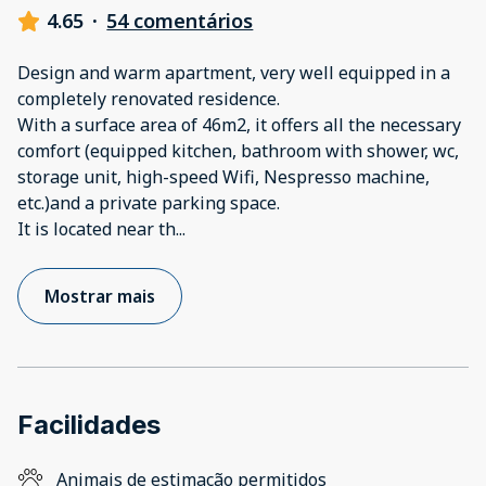
4.65
·
54 comentários
Design and warm apartment, very well equipped in a
completely renovated residence.
With a surface area of ​​46m2, it offers all the necessary
comfort (equipped kitchen, bathroom with shower, wc,
storage unit, high-speed Wifi, Nespresso machine,
etc.)and a private parking space.
It is located near th
...
Mostrar mais
Facilidades
Animais de estimação permitidos