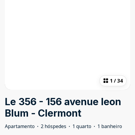
1
/
34
Le 356 - 156 avenue leon
Blum - Clermont
Apartamento
·
2 hóspedes
·
1 quarto
·
1 banheiro