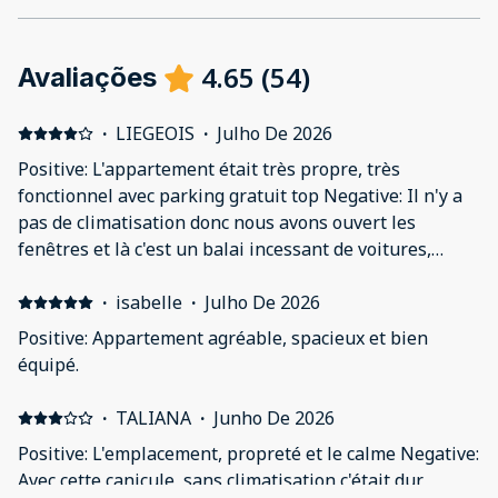
4.65
(
54
)
Avaliações
·
LIEGEOIS
·
Julho De 2026
Positive: L'appartement était très propre, très
fonctionnel avec parking gratuit top Negative: Il n'y a
pas de climatisation donc nous avons ouvert les
fenêtres et là c'est un balai incessant de voitures,
trouver le sommeil a été difficile
·
isabelle
·
Julho De 2026
Positive: Appartement agréable, spacieux et bien
équipé.
·
TALIANA
·
Junho De 2026
Positive: L'emplacement, propreté et le calme Negative:
Avec cette canicule, sans climatisation c'était dur