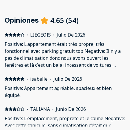
4.65
(
54
)
Opiniones
·
LIEGEOIS
·
Julio De 2026
Positive: L'appartement était très propre, très
fonctionnel avec parking gratuit top Negative: Il n'y a
pas de climatisation donc nous avons ouvert les
fenêtres et là c'est un balai incessant de voitures,
trouver le sommeil a été difficile
·
isabelle
·
Julio De 2026
Positive: Appartement agréable, spacieux et bien
équipé.
·
TALIANA
·
Junio De 2026
Positive: L'emplacement, propreté et le calme Negative:
Avec cette canicule, sans climatisation c'était dur