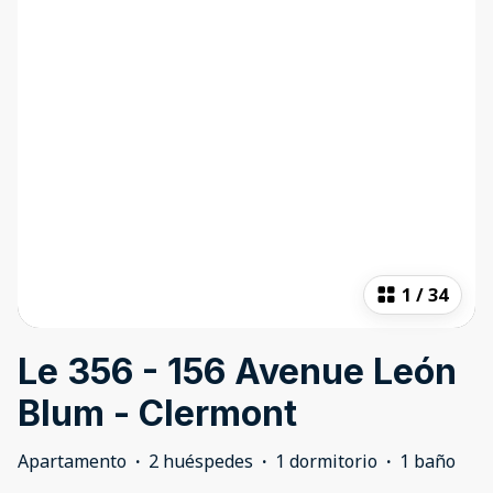
1
/
34
Le 356 - 156 Avenue León
Blum - Clermont
Apartamento
·
2 huéspedes
·
1 dormitorio
·
1 baño