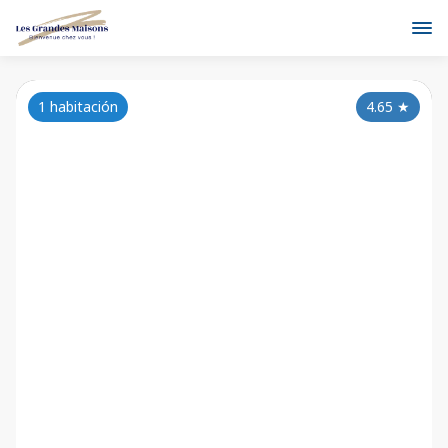
1 habitación
4.65
★